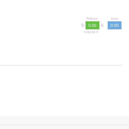
Рейтинг
Сила
0.00
0.00
голосов:
0