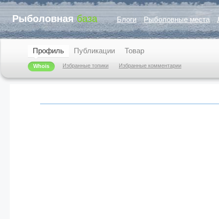
Рыболовная
база
Блоги
Рыболовные места
Профиль
Публикации
Товар
Избранные топики
Избранные комментарии
Whois