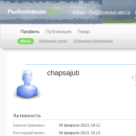
Рыболовная
база
Блоги
Рыболовные места
Профиль
Публикации
Товар
Избранные топики
Избранные комментарии
Whois
chapsajuti
Активность
Зарегистрирован:
05 февраля 2013, 19:12
Последний визит:
08 февраля 2013, 15:13