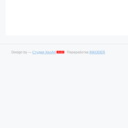
Design by —
Студия XeoArt
Переработка
INKODER