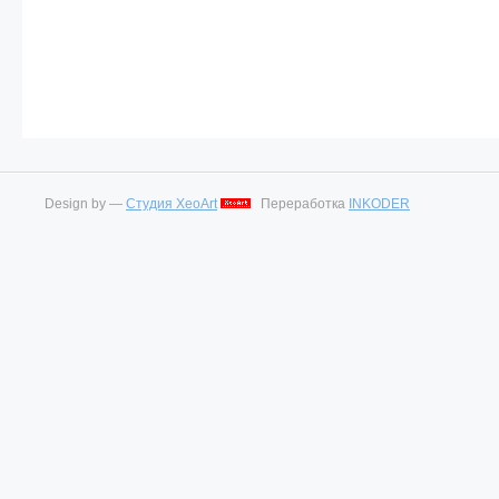
Design by —
Студия XeoArt
Переработка
INKODER