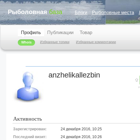
Рыболовная
база
Блоги
Рыболовные места
Профиль
Публикации
Товар
Избранные топики
Избранные комментарии
Whois
anzhelikallezbin
Активность
Зарегистрирован:
24 декабря 2016, 10:25
Последний визит:
24 декабря 2016, 10:26