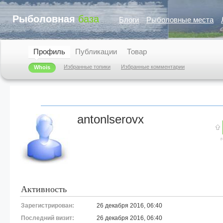
Рыболовная
база
Блоги
Рыболовные места
Профиль
Публикации
Товар
Избранные топики
Избранные комментарии
Whois
antonlserovx
Активность
Зарегистрирован:
26 декабря 2016, 06:40
Последний визит:
26 декабря 2016, 06:40