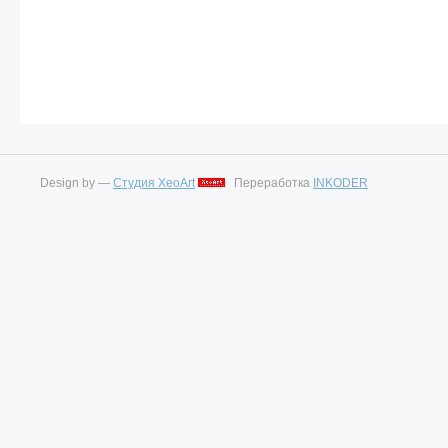
Design by —
Студия XeoArt
Переработка
INKODER