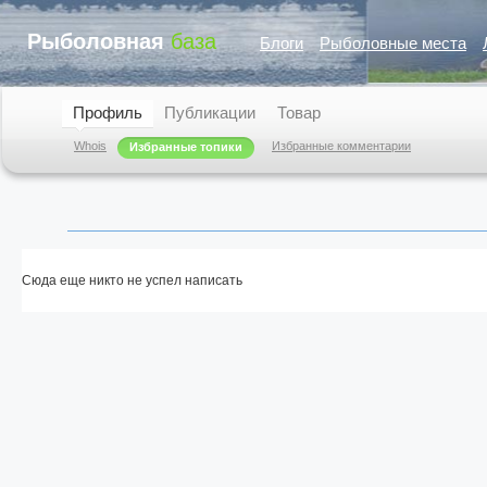
Рыболовная
база
Блоги
Рыболовные места
Профиль
Публикации
Товар
Whois
Избранные комментарии
Избранные топики
Сюда еще никто не успел написать