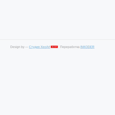
Design by —
Студия XeoArt
Переработка
INKODER