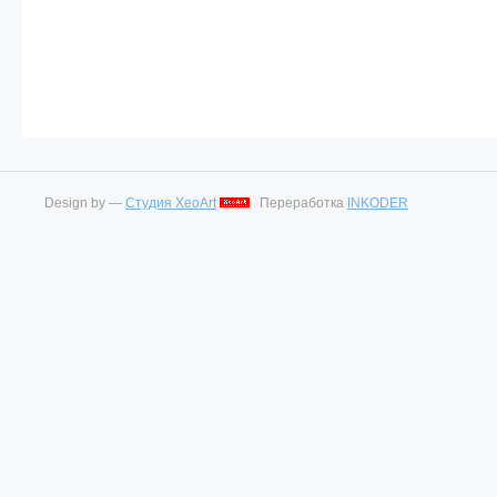
Design by —
Студия XeoArt
Переработка
INKODER