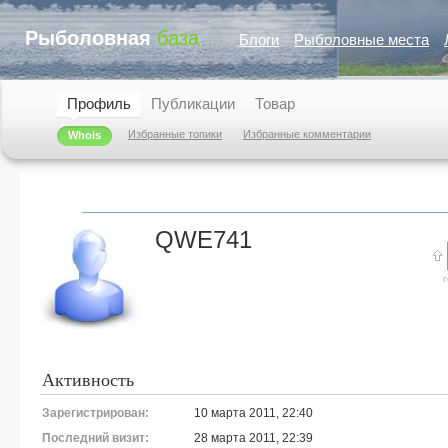
Рыболовная
база
Блоги
Рыболовные места
Профиль
Публикации
Товар
Избранные топики
Избранные комментарии
Whois
QWE741
Активность
Зарегистрирован:
10 марта 2011, 22:40
Последний визит:
28 марта 2011, 22:39