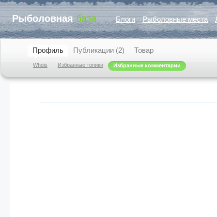
Рыболовная
база
Блоги
Рыболовные места
Профиль
Публикации (2)
Товар
Whois
Избранные топики
Избранные комментарии