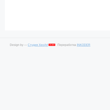
Design by —
Студия XeoArt
Переработка
INKODER