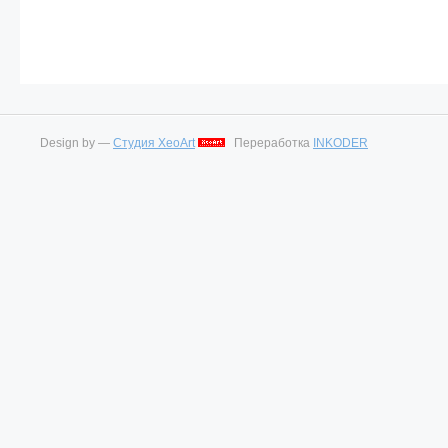
Design by —
Студия XeoArt
Переработка
INKODER