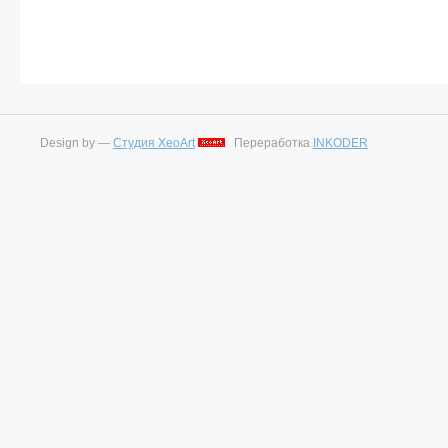
Design by —
Студия XeoArt
Переработка
INKODER