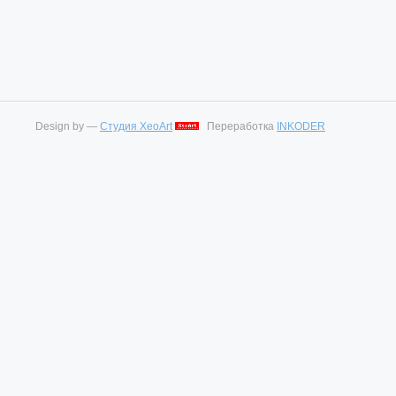
Design by —
Студия XeoArt
Переработка
INKODER