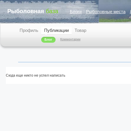
Рыболовная
база
Блоги
Рыболовные места
Профиль
Публикации
Товар
Комментарии
Блог
Сюда еще никто не успел написать