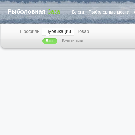
Рыболовная
база
Блоги
Рыболовные места
Профиль
Публикации
Товар
Комментарии
Блог