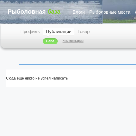
Рыболовная
база
Блоги
Рыболовные места
Профиль
Публикации
Товар
Комментарии
Блог
Сюда еще никто не успел написать