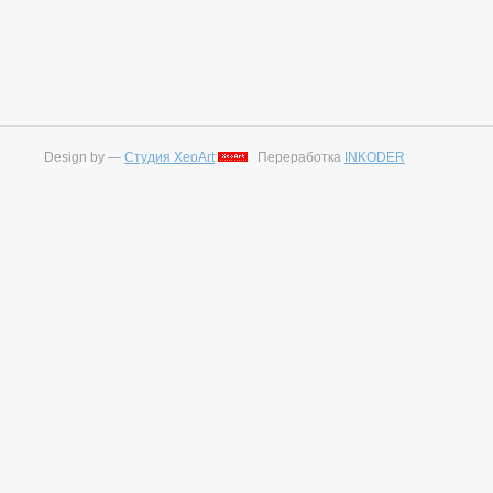
Design by —
Студия XeoArt
Переработка
INKODER