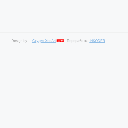
Design by —
Студия XeoArt
Переработка
INKODER