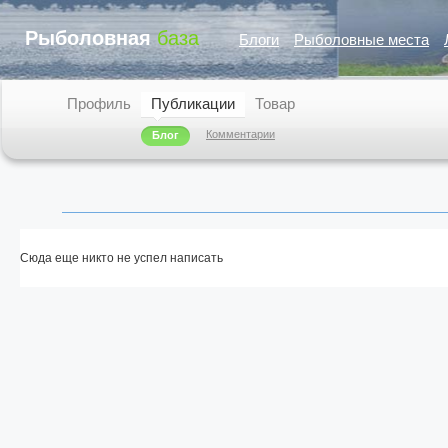
Рыболовная
база
Блоги
Рыболовные места
Профиль
Публикации
Товар
Комментарии
Блог
Сюда еще никто не успел написать