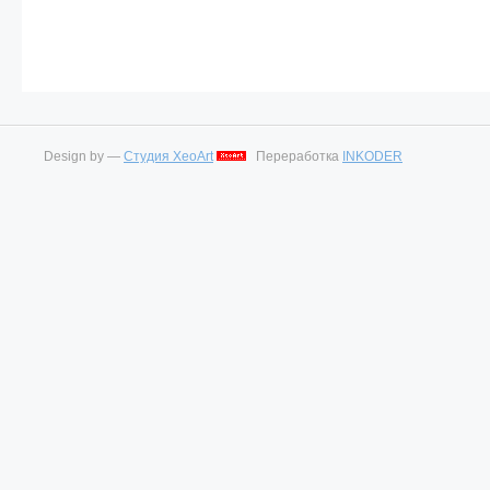
Design by —
Студия XeoArt
Переработка
INKODER