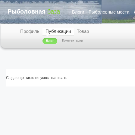
Рыболовная
база
Блоги
Рыболовные места
Профиль
Публикации
Товар
Комментарии
Блог
Сюда еще никто не успел написать