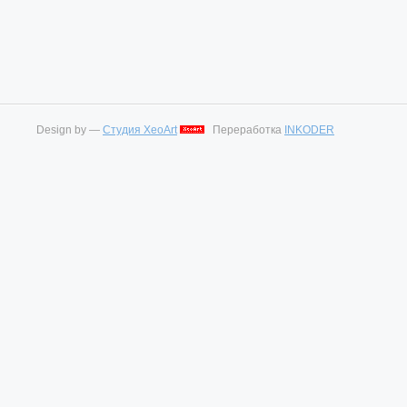
Design by —
Студия XeoArt
Переработка
INKODER