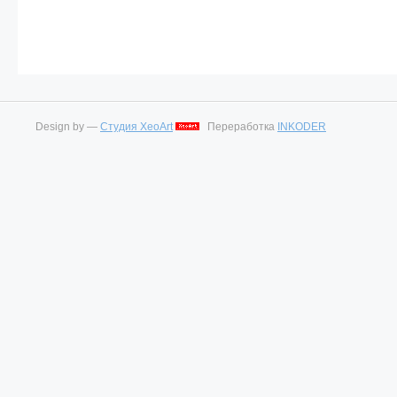
Design by —
Студия XeoArt
Переработка
INKODER