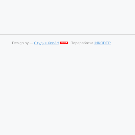
Design by —
Студия XeoArt
Переработка
INKODER