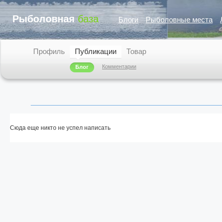
Рыболовная
база
Блоги
Рыболовные места
Профиль
Публикации
Товар
Комментарии
Блог
Сюда еще никто не успел написать