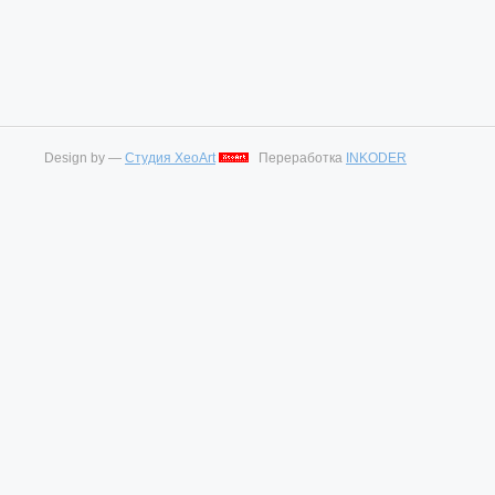
Design by —
Студия XeoArt
Переработка
INKODER