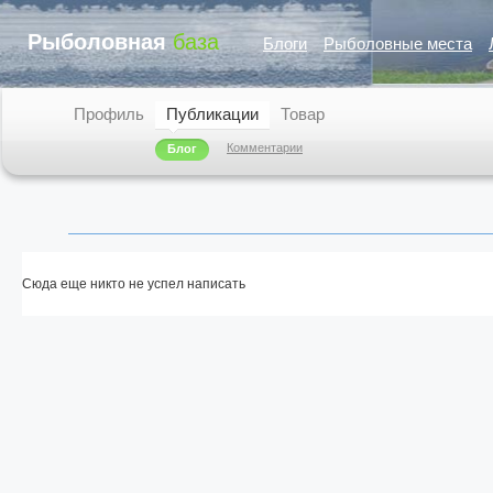
Рыболовная
база
Блоги
Рыболовные места
Профиль
Публикации
Товар
Комментарии
Блог
Сюда еще никто не успел написать