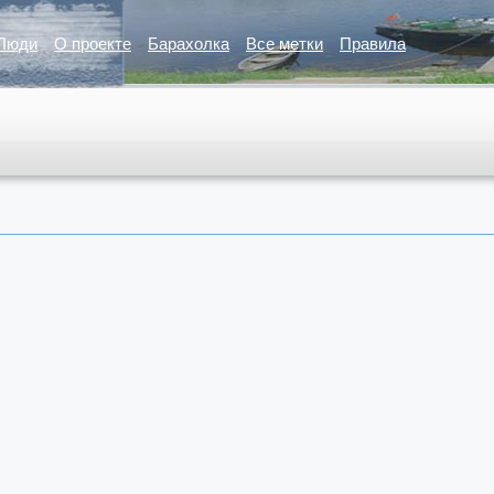
Люди
О проекте
Барахолка
Все метки
Правила