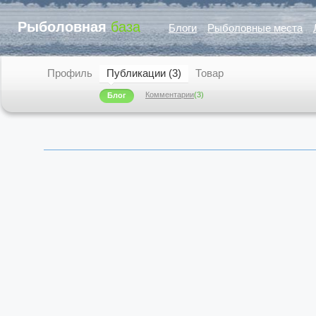
Рыболовная
база
Блоги
Рыболовные места
Профиль
Публикации (3)
Товар
Комментарии
(3)
Блог