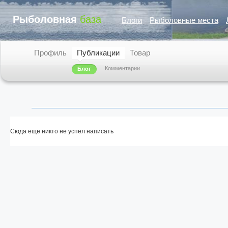
Рыболовная
база
Блоги
Рыболовные места
Профиль
Публикации
Товар
Комментарии
Блог
Сюда еще никто не успел написать