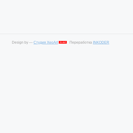
Design by —
Студия XeoArt
Переработка
INKODER