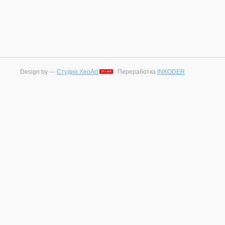
Design by —
Студия XeoArt
Переработка
INKODER