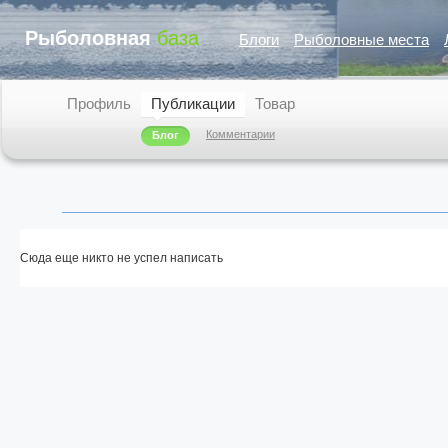
Рыболовная
база
Блоги
Рыболовные места
Профиль
Публикации
Товар
Комментарии
Блог
Сюда еще никто не успел написать