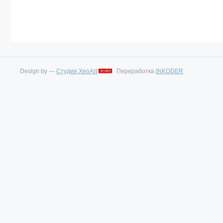
Design by —
Студия XeoArt
Переработка
INKODER