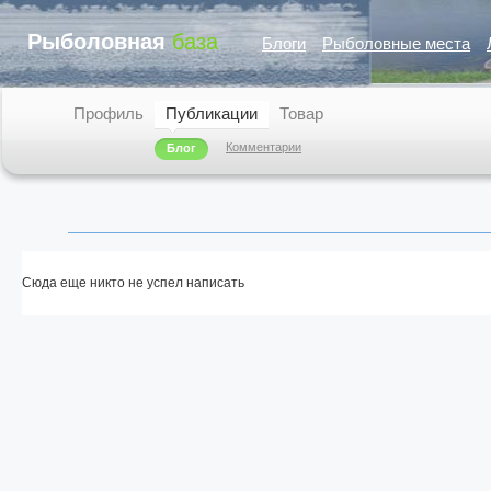
Рыболовная
база
Блоги
Рыболовные места
Профиль
Публикации
Товар
Комментарии
Блог
Сюда еще никто не успел написать