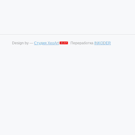
Design by —
Студия XeoArt
Переработка
INKODER