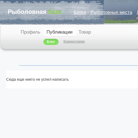
Рыболовная
база
Блоги
Рыболовные места
Профиль
Публикации
Товар
Комментарии
Блог
Сюда еще никто не успел написать