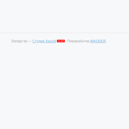
Design by —
Студия XeoArt
Переработка
INKODER