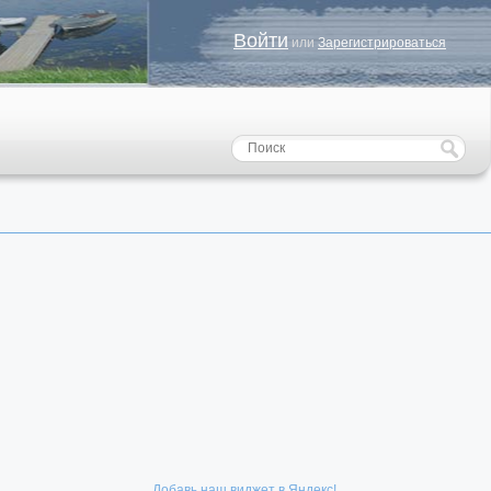
Войти
или
Зарегистрироваться
Добавь наш виджет в Яндекс!