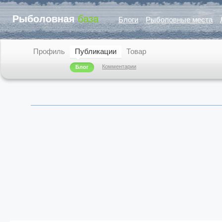
Рыболовная
база
Блоги
Рыболовные места
Профиль
Публикации
Товар
Комментарии
Блог