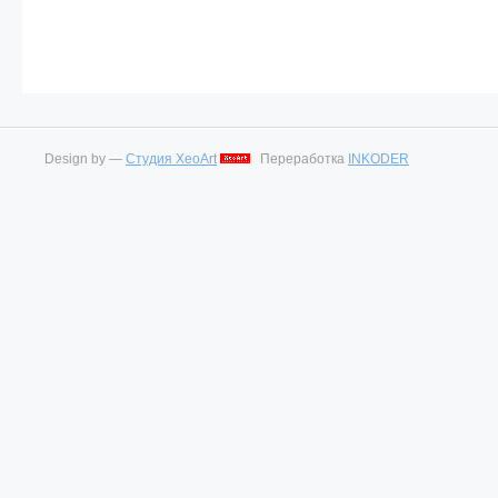
Design by —
Студия XeoArt
Переработка
INKODER