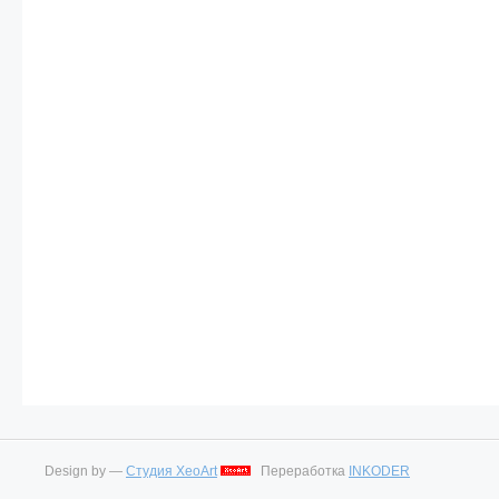
Design by —
Студия XeoArt
Переработка
INKODER