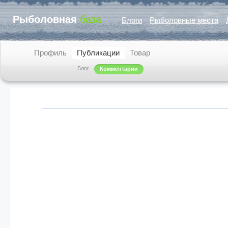
Рыболовная
база
Блоги
Рыболовные места
Профиль
Публикации
Товар
Блог
Комментарии