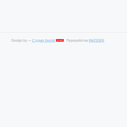
Design by —
Студия XeoArt
Переработка
INKODER