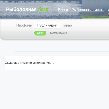
Рыболовная
база
Блоги
Рыболовные места
Профиль
Публикации
Товар
Комментарии
Блог
Сюда еще никто не успел написать