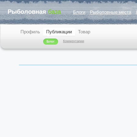
Рыболовная
база
Блоги
Рыболовные места
Профиль
Публикации
Товар
Комментарии
Блог