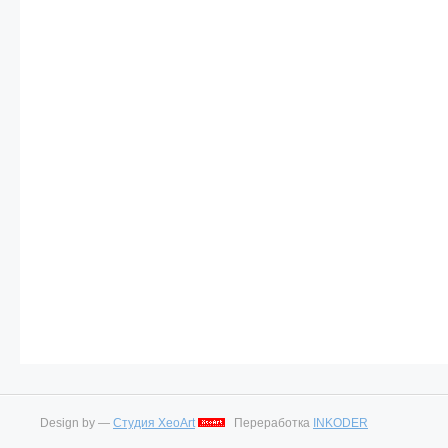
Design by —
Студия XeoArt
Переработка
INKODER