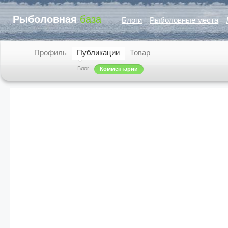
Рыболовная
база
Блоги
Рыболовные места
Профиль
Публикации
Товар
Блог
Комментарии