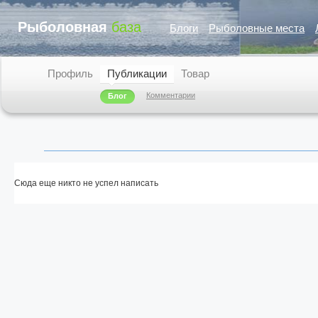
Рыболовная
база
Блоги
Рыболовные места
Профиль
Публикации
Товар
Комментарии
Блог
Сюда еще никто не успел написать