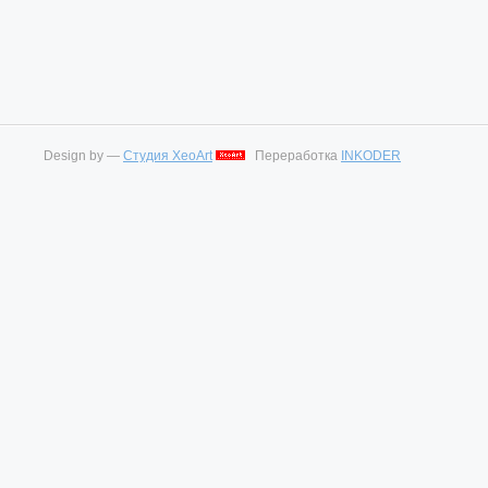
Design by —
Студия XeoArt
Переработка
INKODER