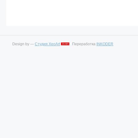
Design by —
Студия XeoArt
Переработка
INKODER