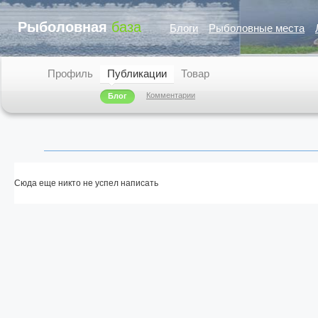
Рыболовная
база
Блоги
Рыболовные места
Профиль
Публикации
Товар
Комментарии
Блог
Сюда еще никто не успел написать