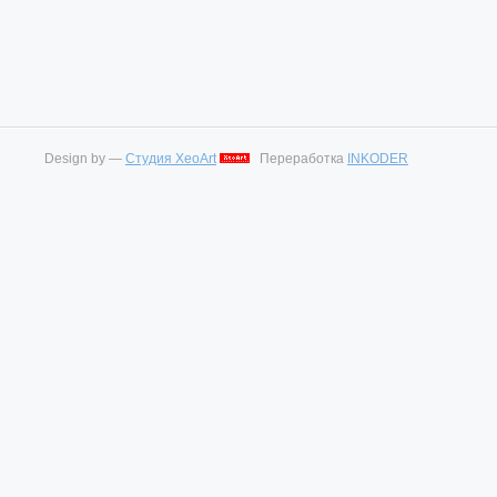
Design by —
Студия XeoArt
Переработка
INKODER