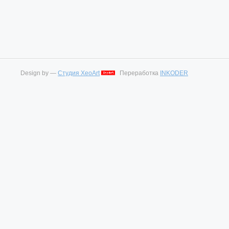
Design by —
Студия XeoArt
Переработка
INKODER