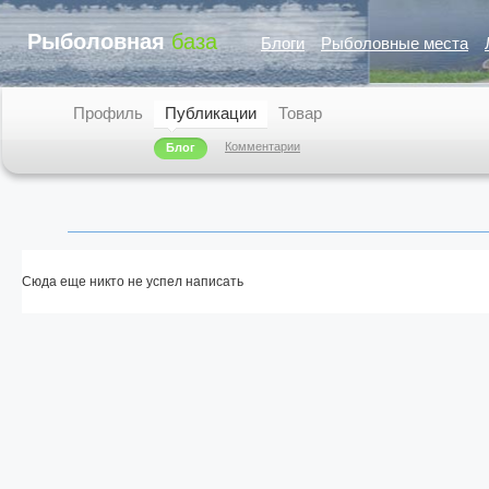
Рыболовная
база
Блоги
Рыболовные места
Профиль
Публикации
Товар
Комментарии
Блог
Сюда еще никто не успел написать