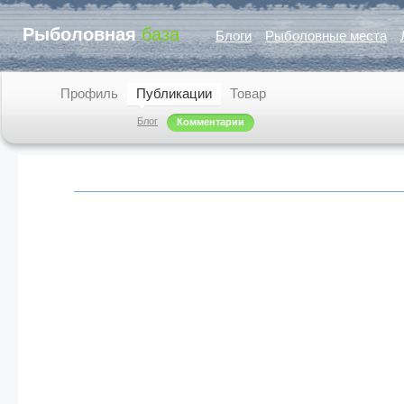
Рыболовная
база
Блоги
Рыболовные места
Профиль
Публикации
Товар
Блог
Комментарии