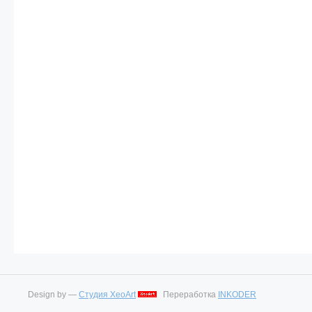
Design by —
Студия XeoArt
Переработка
INKODER