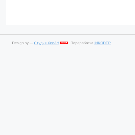
Design by —
Студия XeoArt
Переработка
INKODER