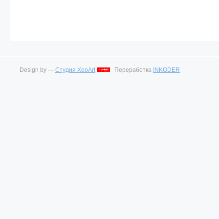
Design by —
Студия XeoArt
Переработка
INKODER