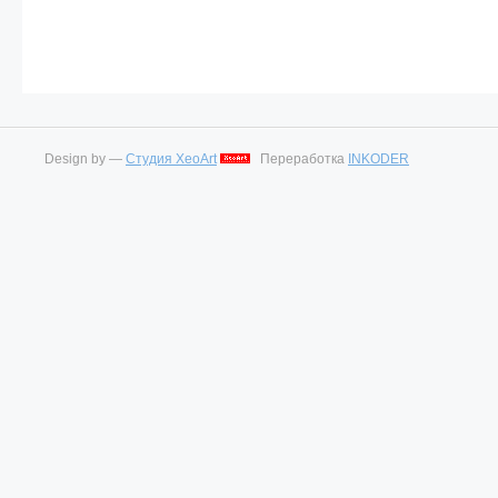
Design by —
Студия XeoArt
Переработка
INKODER