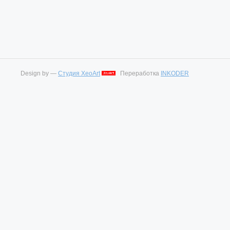
Design by —
Студия XeoArt
Переработка
INKODER