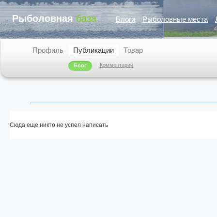
Рыболовная
база
Блоги
Рыболовные места
Профиль
Публикации
Товар
Комментарии
Блог
Сюда еще никто не успел написать