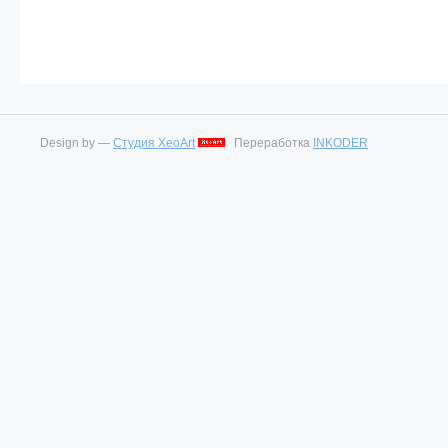
Design by —
Студия XeoArt
Переработка
INKODER