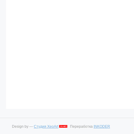
Design by —
Студия XeoArt
Переработка
INKODER