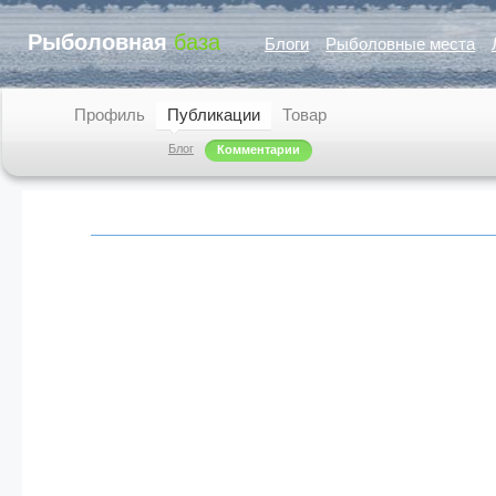
Рыболовная
база
Блоги
Рыболовные места
Профиль
Публикации
Товар
Блог
Комментарии