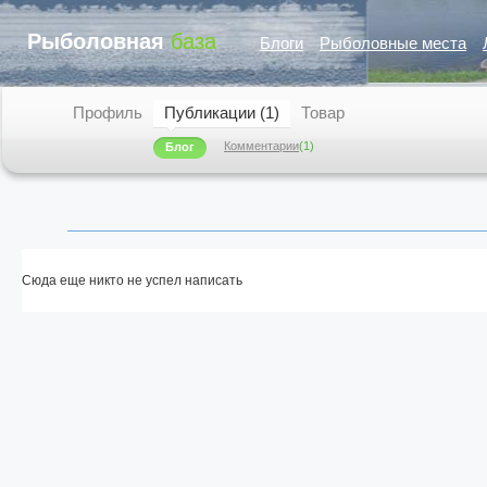
Рыболовная
база
Блоги
Рыболовные места
Профиль
Публикации (1)
Товар
Комментарии
(1)
Блог
Сюда еще никто не успел написать