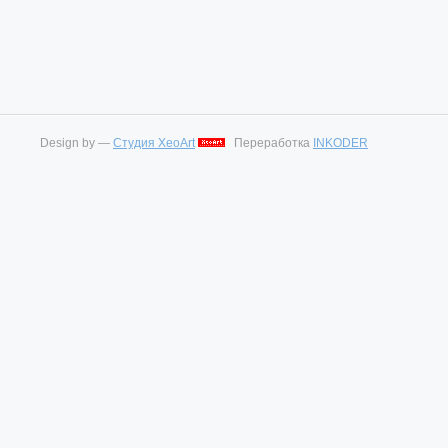
Design by —
Студия XeoArt
Переработка
INKODER