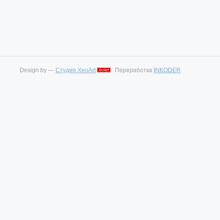
Design by —
Студия XeoArt
Переработка
INKODER