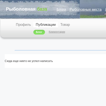
Рыболовная
база
Блоги
Рыболовные места
Профиль
Публикации
Товар
Комментарии
Блог
Сюда еще никто не успел написать