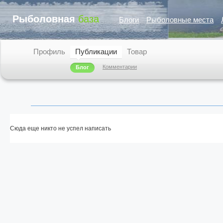
Рыболовная
база
Блоги
Рыболовные места
Профиль
Публикации
Товар
Комментарии
Блог
Сюда еще никто не успел написать