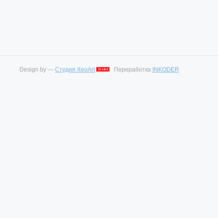
Design by —
Студия XeoArt
Переработка
INKODER