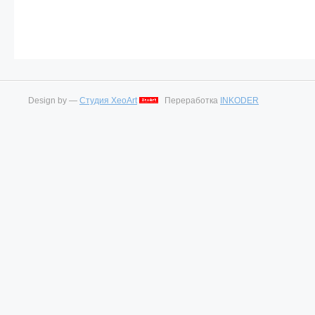
Design by —
Студия XeoArt
Переработка
INKODER