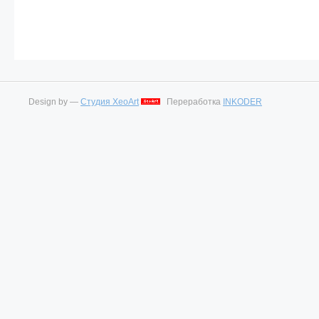
Design by —
Студия XeoArt
Переработка
INKODER