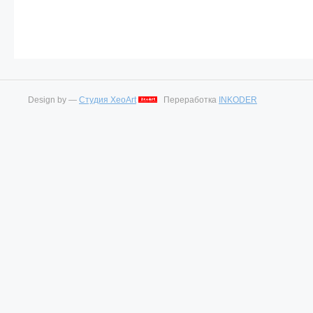
Design by —
Студия XeoArt
Переработка
INKODER