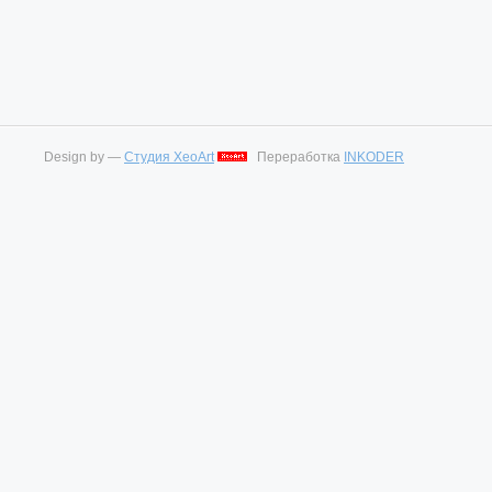
Design by —
Студия XeoArt
Переработка
INKODER