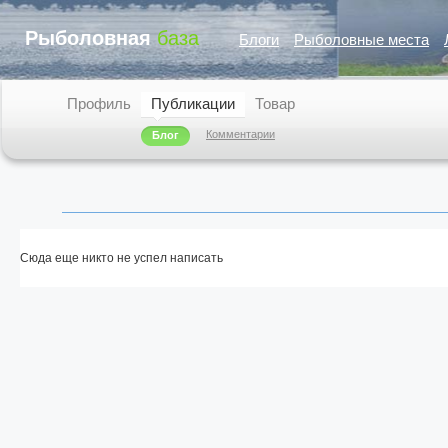
Рыболовная
база
Блоги
Рыболовные места
Профиль
Публикации
Товар
Комментарии
Блог
Сюда еще никто не успел написать