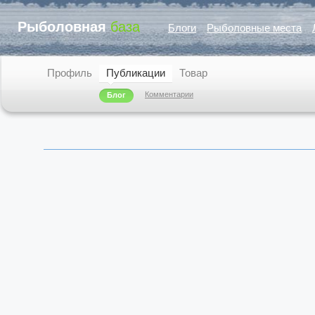
Рыболовная
база
Блоги
Рыболовные места
Профиль
Публикации
Товар
Комментарии
Блог